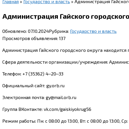
Главная
»
Государство и власть
»
Администрация Гайского 
Администрация Гайского городского о
Обновлено:
07.10.2024
Рубрика:
Государство и власть
Просмотров объявления:
137
Администрация Гайского городского округа находится по
Сфера деятельности организации/учреждения: Админист
Телефон: +7 (35362) 4‒20‒33
Официальный сайт: gy.orb.ru
Электронная почта: gy@mail.orb.ru
Группа ВКонтакте: vk.com/gaiskiyokrug56
Режим работы: Пн: с 08:00 до 13:00, Вт: с 08:00 до 13:00, Ср: 