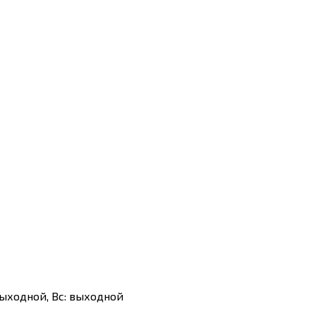
б: выходной, Вс: выходной