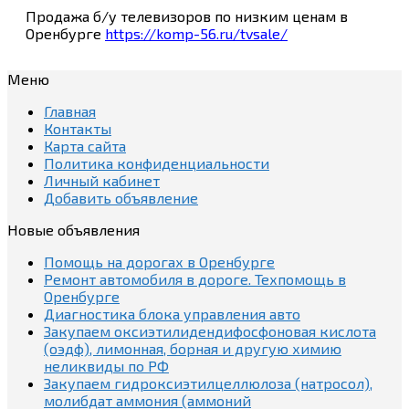
Продажа б/у телевизоров по низким ценам в
Оренбурге
https://komp-56.ru/tvsale/
Меню
Главная
Контакты
Карта сайта
Политика конфиденциальности
Личный кабинет
Добавить объявление
Новые объявления
Помощь на дорогах в Оренбурге
Ремонт автомобиля в дороге. Техпомощь в
Оренбурге
Диагностика блока управления авто
Закупаем оксиэтилидендифосфоновая кислота
(оэдф), лимонная, борная и другую химию
неликвиды по РФ
Закупаем гидроксиэтилцеллюлоза (натросол),
молибдат аммония (аммоний