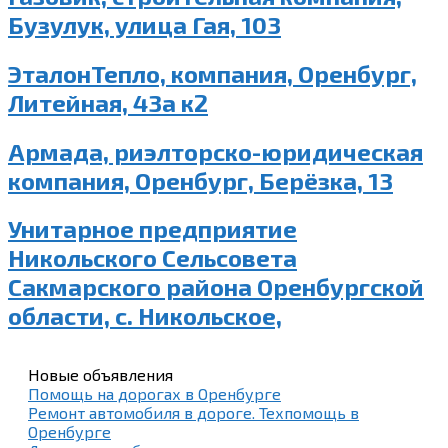
Бузулук, улица Гая, 103
ЭталонТепло, компания, Оренбург,
Литейная, 43а к2
Армада, риэлторско-юридическая
компания, Оренбург, Берёзка, 13
Унитарное предприятие
Никольского Сельсовета
Сакмарского района Оренбургской
области, с. Никольское,
Новые объявления
Помощь на дорогах в Оренбурге
Ремонт автомобиля в дороге. Техпомощь в
Оренбурге