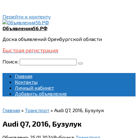
Перейти к контенту
Объявления56.РФ
Доска объявлений Оренбургской области
Быстрая регистрация
Поиск:
Главная
Контакты
Личный кабинет
Добавить объявление
Главная
»
Транспорт
»
Audi Q7, 2016, Бузулук
Audi Q7, 2016, Бузулук
Обновлено:
25.01.2024
Рубрика:
Транспорт