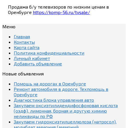
Продажа б/у телевизоров по низким ценам в
Оренбурге
https://komp-56.ru/tvsale/
Меню
Главная
Контакты
Карта сайта
Политика конфиденциальности
Личный кабинет
Добавить объявление
Новые объявления
Помощь на дорогах в Оренбурге
Ремонт автомобиля в дороге. Техпомощь в
Оренбурге
Диагностика блока управления авто
Закупаем оксиэтилидендифосфоновая кислота
(оэдф), лимонная, борная и другую химию
неликвиды по РФ
Закупаем гидроксиэтилцеллюлоза (натросол),
молибдат аммония (аммоний