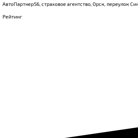
АвтоПартнер56, страховое агентство, Орск, переулок Си
Рейтинг