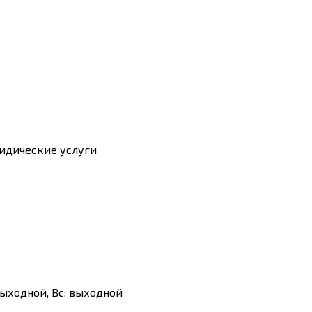
ридические услуги
б: выходной, Вс: выходной