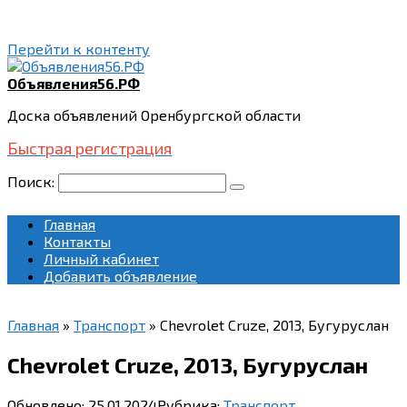
Перейти к контенту
Объявления56.РФ
Доска объявлений Оренбургской области
Быстрая регистрация
Поиск:
Главная
Контакты
Личный кабинет
Добавить объявление
Главная
»
Транспорт
»
Chevrolet Cruze, 2013, Бугуруслан
Chevrolet Cruze, 2013, Бугуруслан
Обновлено:
25.01.2024
Рубрика:
Транспорт