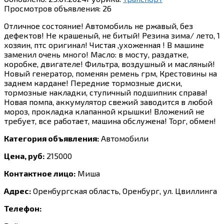
Просмотров объявления:
26
Отличное состояние! Автомобиль не ржавый, без
дефектов! Не крашеный, не битый! Резина зима/ лето, 1
хозяин, птс оригинал! Чистая ,ухоженная ! В машине
заменил очень много! Масло: в мосту, раздатке,
коробке, двигателе! Фильтра, воздушный и масляный!
Новый генератор, поменян ремень грм, Крестовины на
заднем кардане! Передние тормозные диски,
тормозные накладки, ступичный подшипник справа!
Новая помпа, аккумулятор свежий заводится в любой
мороз, прокладка клапанной крышки! Вложений не
требует, все работает, машина обслужена! Торг, обмен!
Категория объявления:
Автомобили
Цена, руб:
215000
Контактное лицо:
Миша
Адрес:
Оренбургская область, Оренбург, ул. Цвиллинга
Телефон: