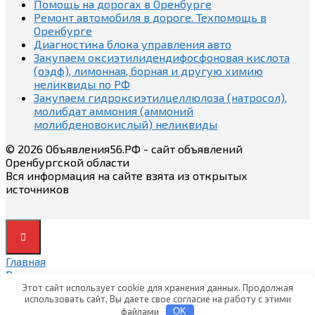
Помощь на дорогах в Оренбурге
Ремонт автомобиля в дороге. Техпомощь в
Оренбурге
Диагностика блока управления авто
Закупаем оксиэтилидендифосфоновая кислота
(оэдф), лимонная, борная и другую химию
неликвиды по РФ
Закупаем гидроксиэтилцеллюлоза (натросол),
молибдат аммония (аммоний
молибденовокислый) неликвиды
© 2026 Объявления56.РФ - сайт объявлений
Оренбургской области
Вся информация на сайте взята из открытых
источников
Главная
Вход
Вход
Этот сайт использует cookie для хранения данных. Продолжая
использовать сайт, Вы даете свое согласие на работу с этими
Регистрация
файлами
OK
Регистрация