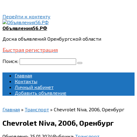
Перейти к контенту
Объявления56.РФ
Доска объявлений Оренбургской области
Быстрая регистрация
Поиск:
Главная
Контакты
Личный кабинет
Добавить объявление
Главная
»
Транспорт
»
Chevrolet Niva, 2006, Оренбург
Chevrolet Niva, 2006, Оренбург
Обновлено:
25.01.2024
Рубрика:
Транспорт