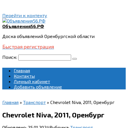
Перейти к контенту
Объявления56.РФ
Доска объявлений Оренбургской области
Быстрая регистрация
Поиск:
Главная
Контакты
Личный кабинет
Добавить объявление
Главная
»
Транспорт
»
Chevrolet Niva, 2011, Оренбург
Chevrolet Niva, 2011, Оренбург
Обновлено:
25.01.2024
Рубрика:
Транспорт