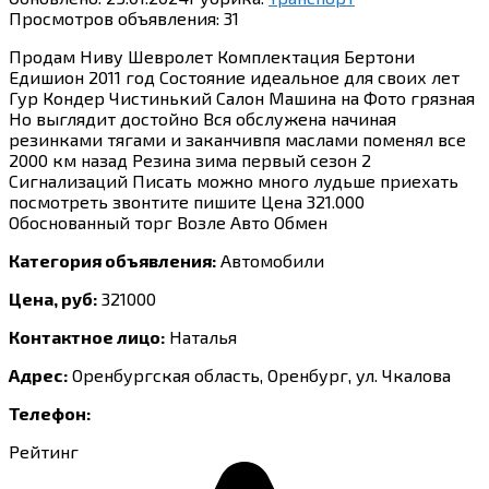
Просмотров объявления:
31
Продам Ниву Шевролет Комплектация Бертони
Едишион 2011 год Состояние идеальное для своих лет
Гур Кондер Чистинький Салон Машина на Фото грязная
Но выглядит достойно Вся обслужена начиная
резинками тягами и заканчивпя маслами поменял все
2000 км назад Резина зима первый сезон 2
Сигнализаций Писать можно много лудьше приехать
посмотреть звонтите пишите Цена 321.000
Обоснованный торг Возле Авто Обмен
Категория объявления:
Автомобили
Цена, руб:
321000
Контактное лицо:
Наталья
Адрес:
Оренбургская область, Оренбург, ул. Чкалова
Телефон:
Рейтинг