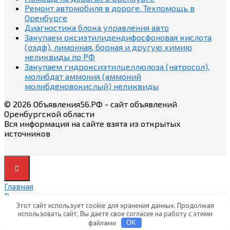
Ремонт автомобиля в дороге. Техпомощь в
Оренбурге
Диагностика блока управления авто
Закупаем оксиэтилидендифосфоновая кислота
(оэдф), лимонная, борная и другую химию
неликвиды по РФ
Закупаем гидроксиэтилцеллюлоза (натросол),
молибдат аммония (аммоний
молибденовокислый) неликвиды
© 2026 Объявления56.РФ - сайт объявлений
Оренбургской области
Вся информация на сайте взята из открытых
источников
Главная
Вход
Вход
Этот сайт использует cookie для хранения данных. Продолжая
использовать сайт, Вы даете свое согласие на работу с этими
Регистрация
файлами
OK
Регистрация