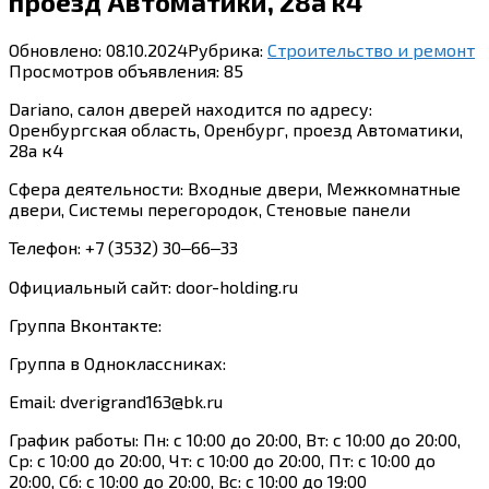
проезд Автоматики, 28а к4
Обновлено:
08.10.2024
Рубрика:
Строительство и ремонт
Просмотров объявления:
85
Dariano, салон дверей находится по адресу:
Оренбургская область, Оренбург, проезд Автоматики,
28а к4
Сфера деятельности: Входные двери, Межкомнатные
двери, Системы перегородок, Стеновые панели
Телефон: +7 (3532) 30‒66‒33
Официальный сайт: door-holding.ru
Группа Вконтакте:
Группа в Одноклассниках:
Email: dverigrand163@bk.ru
График работы: Пн: с 10:00 до 20:00, Вт: с 10:00 до 20:00,
Ср: с 10:00 до 20:00, Чт: с 10:00 до 20:00, Пт: с 10:00 до
20:00, Сб: с 10:00 до 20:00, Вс: с 10:00 до 19:00