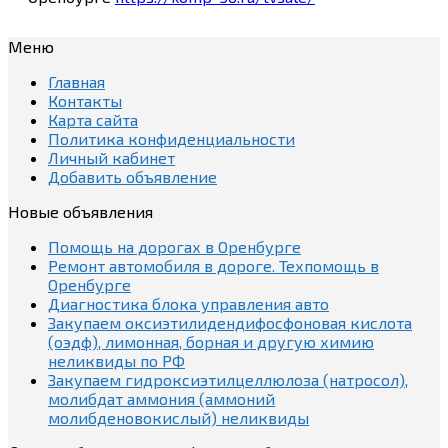
Меню
Главная
Контакты
Карта сайта
Политика конфиденциальности
Личный кабинет
Добавить объявление
Новые объявления
Помощь на дорогах в Оренбурге
Ремонт автомобиля в дороге. Техпомощь в
Оренбурге
Диагностика блока управления авто
Закупаем оксиэтилидендифосфоновая кислота
(оэдф), лимонная, борная и другую химию
неликвиды по РФ
Закупаем гидроксиэтилцеллюлоза (натросол),
молибдат аммония (аммоний
молибденовокислый) неликвиды