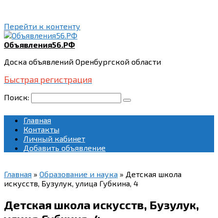
Перейти к контенту
Объявления56.РФ
Доска объявлений Оренбургской области
Быстрая регистрация
Поиск:
Главная
Контакты
Личный кабинет
Добавить объявление
Главная
»
Образование и наука
»
Детская школа
искусств, Бузулук, улица Губкина, 4
Детская школа искусств, Бузулук,