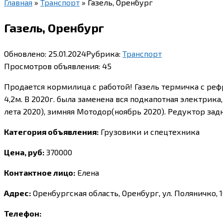
Главная
»
Транспорт
»
Газель, Оренбург
Газель, Оренбург
Обновлено:
25.01.2024
Рубрика:
Транспорт
Просмотров объявления:
45
Продается кормилица с работой! Газель термичка с рефр
4,2м. В 2020г. была заменена вся подкапотная электри
лета 2020), зимняя Мотодор(ноябрь 2020). Редуктор задн
Категория объявления:
Грузовики и спецтехника
Цена, руб:
370000
Контактное лицо:
Елена
Адрес:
Оренбургская область, Оренбург, ул. Поляничко, 1
Телефон: