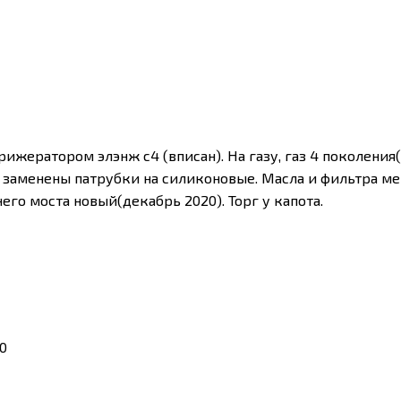
ижератором элэнж с4 (вписан). На газу, газ 4 поколения(
ка, заменены патрубки на силиконовые. Масла и фильтра 
его моста новый(декабрь 2020). Торг у капота.
0