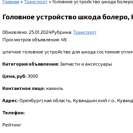
Главная
»
Транспорт
»
Головное устройство шкода болеро
Головное устройство шкода болеро,
Обновлено:
25.01.2024
Рубрика:
Транспорт
Просмотров объявления:
49
штатное головное устройство для шкода состояние отли
Категория объявления:
Запчасти и аксессуары
Цена, руб:
3000
Контактное лицо:
камиль
Адрес:
Оренбургская область, Кувандыкский г.о., Куванд
Телефон:
Рейтинг