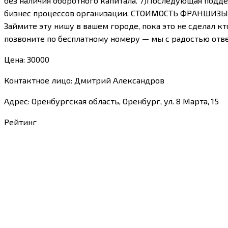
без наличия оборотного капитала. 7)Последующая подд
бизнес процессов организации. СТОИМОСТЬ ФРАНШИЗЫ: Пе
Займите эту нишу в вашем городе, пока это не сделал к
позвоните по бесплатному номеру — мы с радостью отве
Цена: 30000
Контактное лицо: Дмитрий Александров
Адрес: Оренбургская область, Оренбург, ул. 8 Марта, 15
Рейтинг