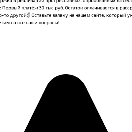
ержка в реализации прогрессивных, опробованных на себ
рвый платёж 30 тыс руб. Остаток оплачивается в рассроч
то-то другой☝️ Оставьте заявку на нашем сайте, который 
тим на все ваши вопросы!