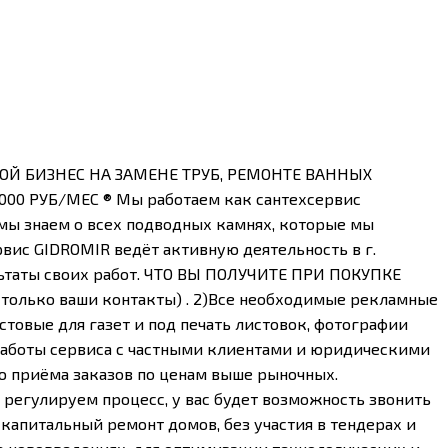
ОЙ БИЗНЕС НА ЗАМЕНЕ ТРУБ, РЕМОНТЕ ВАННЫХ
0 РУБ/МЕС ®️ ️Мы работаем как сантехсервис
 мы знаем о всех подводных камнях, которые мы
вис GIDROMIR ведёт активную деятельность в г.
ультаты своих работ. ЧТО ВЫ ПОЛУЧИТЕ ПРИ ПОКУПКЕ
только ваши контакты) . 2)Все необходимые рекламные
товые для газет и под печать листовок, фотографии
й работы сервиса с частными клиентами и юридическими
ю приёма заказов по ценам выше рыночных.
регулируем процесс, у вас будет возможность звонить
капитальный ремонт домов, без участия в тендерах и