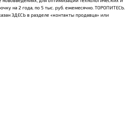
е нововведениях, для оптимизации технологических и
ку на 2 года, по 5 тыс. руб. ежемесячно. ТОРОПИТЕСЬ.
указан ЗДЕСЬ в разделе «контакты продавца» или