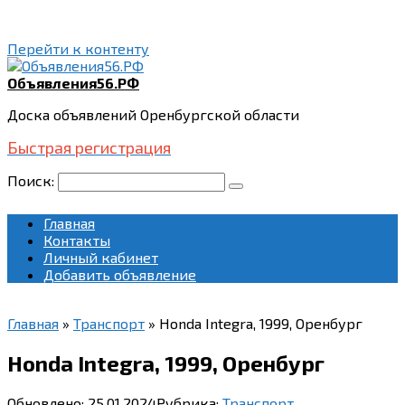
Перейти к контенту
Объявления56.РФ
Доска объявлений Оренбургской области
Быстрая регистрация
Поиск:
Главная
Контакты
Личный кабинет
Добавить объявление
Главная
»
Транспорт
»
Honda Integra, 1999, Оренбург
Honda Integra, 1999, Оренбург
Обновлено:
25.01.2024
Рубрика:
Транспорт