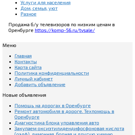
Услуги для населения
Дом, семья, уют
Разное
Продажа б/у телевизоров по низким ценам в
Оренбурге
https://komp-56.ru/tvsale/
Меню
Главная
Контакты
Карта сайта
Политика конфиденциальности
Личный кабинет
Добавить объявление
Новые объявления
Помощь на дорогах в Оренбурге
Ремонт автомобиля в дороге. Техпомощь в
Оренбурге
Диагностика блока управления авто
Закупаем оксиэтилидендифосфоновая кислота
(оэдф), лимонная, борная и другую химию