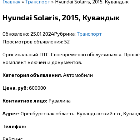
Главная
»
Транспорт
»
Hyundai Solaris, 2015, Кувандык
Hyundai Solaris, 2015, Кувандык
Обновлено:
25.01.2024
Рубрика:
Транспорт
Просмотров объявления:
52
Оригинальный ПТС. Своевременно обслуживался. Прошёл в
комплект ключей и документов.
Категория объявления:
Автомобили
Цена, руб:
600000
Контактное лицо:
Рузалина
Адрес:
Оренбургская область, Кувандыкский г.о., Куван
Телефон:
Рейтинг