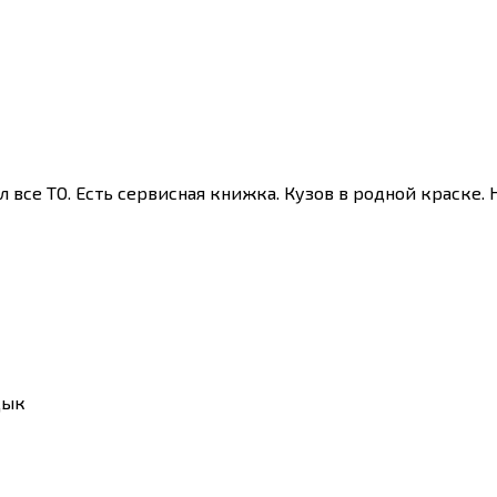
се ТО. Есть сервисная книжка. Кузов в родной краске. Н
дык