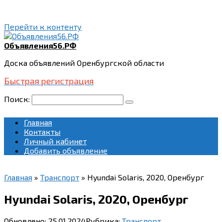
Перейти к контенту
Объявления56.РФ
Доска объявлений Оренбургской области
Быстрая регистрация
Поиск:
Главная
Контакты
Личный кабинет
Добавить объявление
Главная
»
Транспорт
»
Hyundai Solaris, 2020, Оренбург
Hyundai Solaris, 2020, Оренбург
Обновлено:
25.01.2024
Рубрика:
Транспорт