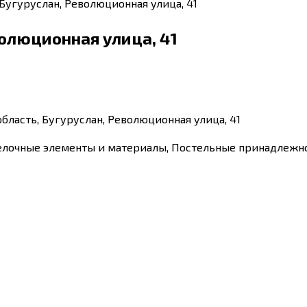
 Бугуруслан, Революционная улица, 41
волюционная улица, 41
область, Бугуруслан, Революционная улица, 41
елочные элементы и материалы, Постельные принадлежнос