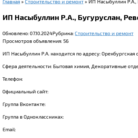
Главная
»
Строительство и ремонт
»
ИП Насыбуллин Р.А.,
ИП Насыбуллин Р.А., Бугуруслан, Ре
Обновлено:
07.10.2024
Рубрика:
Строительство и ремонт
Просмотров объявления:
56
ИП Насыбуллин Р.А. находится по адресу: Оренбургская 
Сфера деятельности: Бытовая химия, Декоративные отд
Телефон:
Официальный сайт:
Группа Вконтакте:
Группа в Одноклассниках:
Email: