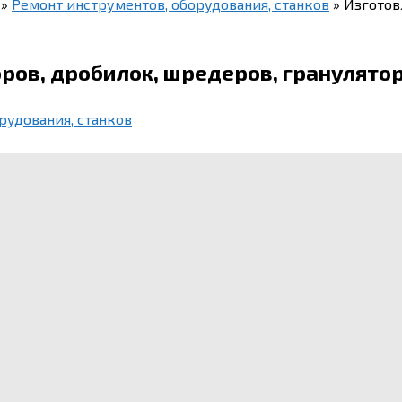
»
Ремонт инструментов, оборудования, станков
»
Изготов
ров, дробилок, шредеров, гранулято
рудования, станков