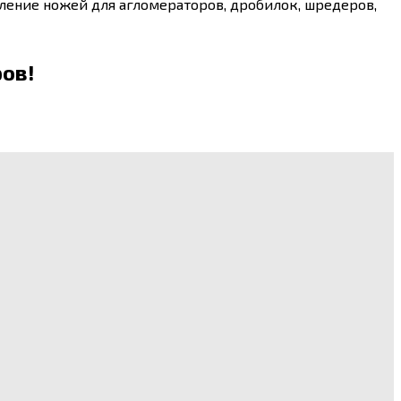
ление ножей для агломераторов, дробилок, шредеров,
ров!