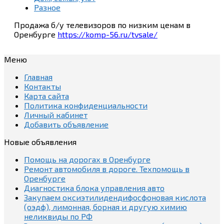
Разное
Продажа б/у телевизоров по низким ценам в
Оренбурге
https://komp-56.ru/tvsale/
Меню
Главная
Контакты
Карта сайта
Политика конфиденциальности
Личный кабинет
Добавить объявление
Новые объявления
Помощь на дорогах в Оренбурге
Ремонт автомобиля в дороге. Техпомощь в
Оренбурге
Диагностика блока управления авто
Закупаем оксиэтилидендифосфоновая кислота
(оэдф), лимонная, борная и другую химию
неликвиды по РФ