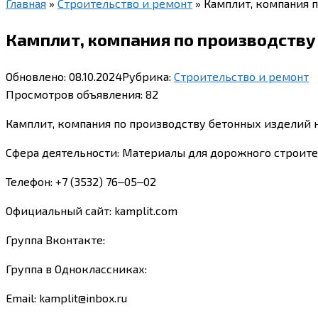
Главная
»
Строительство и ремонт
»
Камплит, компания п
Камплит, компания по производству 
Обновлено:
08.10.2024
Рубрика:
Строительство и ремонт
Просмотров объявления:
82
Камплит, компания по производству бетонных изделий на
Сфера деятельности: Материалы для дорожного строите
Телефон: +7 (3532) 76‒05‒02
Официальный сайт: kamplit.com
Группа Вконтакте:
Группа в Одноклассниках:
Email: kamplit@inbox.ru