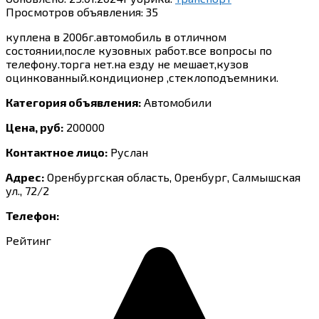
Просмотров объявления:
35
куплена в 2006г.автомобиль в отличном
состоянии,после кузовных работ.все вопросы по
телефону.торга нет.на езду не мешает,кузов
оцинкованный.кондиционер ,стеклоподъемники.
Категория объявления:
Автомобили
Цена, руб:
200000
Контактное лицо:
Руслан
Адрес:
Оренбургская область, Оренбург, Салмышская
ул., 72/2
Телефон:
Рейтинг