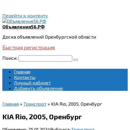
Перейти к контенту
Объявления56.РФ
Доска объявлений Оренбургской области
Быстрая регистрация
Поиск:
Главная
Контакты
Личный кабинет
Добавить объявление
Главная
»
Транспорт
»
KIA Rio, 2005, Оренбург
KIA Rio, 2005, Оренбург
Обновлено:
25.01.2024
Рубрика:
Транспорт