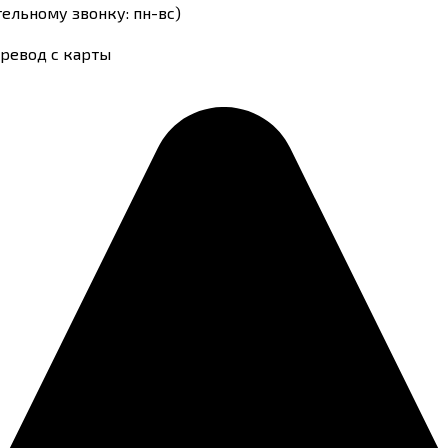
тельному звонку: пн-вс)
еревод с карты