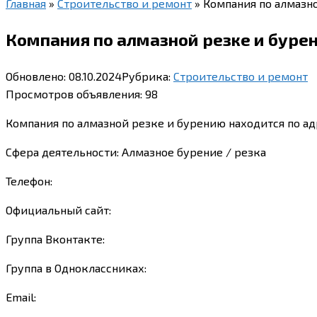
Главная
»
Строительство и ремонт
»
Компания по алмазно
Компания по алмазной резке и бурен
Обновлено:
08.10.2024
Рубрика:
Строительство и ремонт
Просмотров объявления:
98
Компания по алмазной резке и бурению находится по адр
Сфера деятельности: Алмазное бурение / резка
Телефон:
Официальный сайт:
Группа Вконтакте:
Группа в Одноклассниках:
Email: