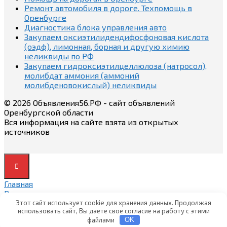
Ремонт автомобиля в дороге. Техпомощь в
Оренбурге
Диагностика блока управления авто
Закупаем оксиэтилидендифосфоновая кислота
(оэдф), лимонная, борная и другую химию
неликвиды по РФ
Закупаем гидроксиэтилцеллюлоза (натросол),
молибдат аммония (аммоний
молибденовокислый) неликвиды
© 2026 Объявления56.РФ - сайт объявлений
Оренбургской области
Вся информация на сайте взята из открытых
источников
Главная
Вход
Вход
Этот сайт использует cookie для хранения данных. Продолжая
использовать сайт, Вы даете свое согласие на работу с этими
Регистрация
файлами
OK
Регистрация