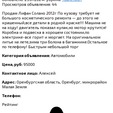
Просмотров объявления:
44
Продам Лифан Солано 2012г По кузову требует не
большого косметического ремонта — до этого не
крашенный,все детали в родной краске!!! Машина не
на ходу! двигатель показал кулак,но мотор крутится!
Коробка и подвеска в хорошем состоянии,по
электрике-все горит и моргает. На оригинальном
литье на лете,зима три болона в багажнике.Остальное
по телефону! Быстрым небольшой торг
Категория объявления:
Автомобили
Цена, руб:
95000
Контактное лицо:
Алексей
Адрес:
Оренбургская область, Оренбург, микрорайон
Малая Земля
Телефон:
Рейтинг