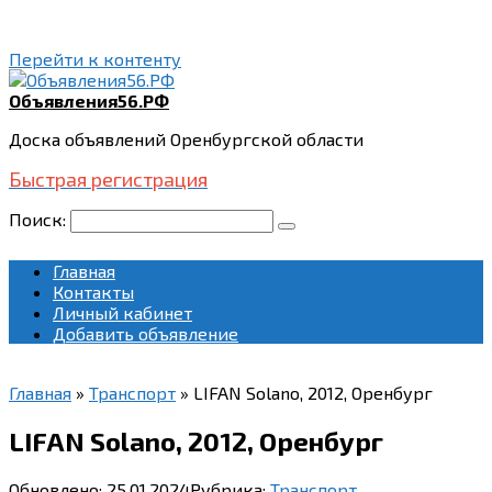
Перейти к контенту
Объявления56.РФ
Доска объявлений Оренбургской области
Быстрая регистрация
Поиск:
Главная
Контакты
Личный кабинет
Добавить объявление
Главная
»
Транспорт
»
LIFAN Solano, 2012, Оренбург
LIFAN Solano, 2012, Оренбург
Обновлено:
25.01.2024
Рубрика:
Транспорт