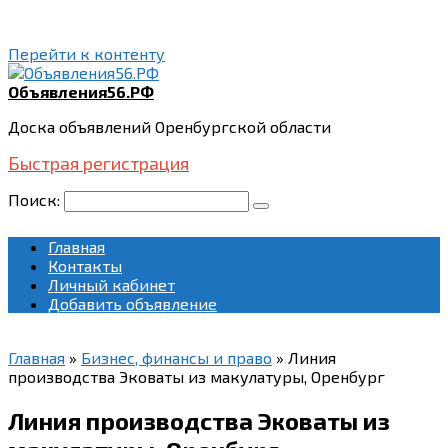
Перейти к контенту
Объявления56.РФ
Доска объявлений Оренбургской области
Быстрая регистрация
Поиск:
Главная
Контакты
Личный кабинет
Добавить объявление
Главная
»
Бизнес, финансы и право
»
Линия
производства Эковаты из макулатуры, Оренбург
Линия производства Эковаты из