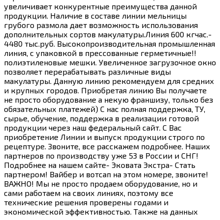
увеличивает конкурентные преимущества данной
продукции. Наличие в составе линии мельницы
грубого размола дает возможность использования
дополнительных сортов макулатуры.Линия 600 кгчас.-
4480 тыс.руб. Высокопроизводительная промышленная
линия, с упаковкой в прессованные герметичные!!
полиэтиленовые мешки. Увеличенное загрузочное окно
позволяет перерабатывать различные виды
макулатуры. Данную линию рекомендуем для средних
и крупных городов. Приобретая линию Вы получаете
не просто оборудование а некую франшизу, только без
обязательных платежей) С нас полная поддержка, ТУ,
сырье, обучение, поддержка в реализации готовой
продукции через наш федеральный сайт. С Вас
приобретение Линии и выпуск продукции строго по
рецептуре. Звоните, все расскажем подробнее. Наших
партнеров по производству уже 53 в России и СНГ!
Подробнее на нашем сайте- Эковата Экстра- Стать
партнером! Вайбер и вотсап на этом номере, звоните!
ВАЖНО! Мы не просто продаем оборудование, но и
сами работаем на своих линиях, поэтому все
технические решения проверены годами и
экономической эффективностью. Также на данных