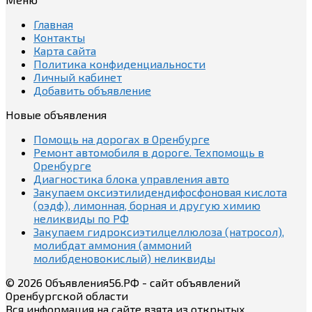
Главная
Контакты
Карта сайта
Политика конфиденциальности
Личный кабинет
Добавить объявление
Новые объявления
Помощь на дорогах в Оренбурге
Ремонт автомобиля в дороге. Техпомощь в
Оренбурге
Диагностика блока управления авто
Закупаем оксиэтилидендифосфоновая кислота
(оэдф), лимонная, борная и другую химию
неликвиды по РФ
Закупаем гидроксиэтилцеллюлоза (натросол),
молибдат аммония (аммоний
молибденовокислый) неликвиды
© 2026 Объявления56.РФ - сайт объявлений
Оренбургской области
Вся информация на сайте взята из открытых