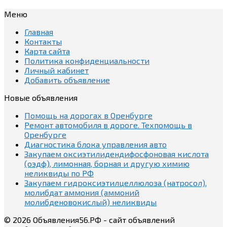
Меню
Главная
Контакты
Карта сайта
Политика конфиденциальности
Личный кабинет
Добавить объявление
Новые объявления
Помощь на дорогах в Оренбурге
Ремонт автомобиля в дороге. Техпомощь в
Оренбурге
Диагностика блока управления авто
Закупаем оксиэтилидендифосфоновая кислота
(оэдф), лимонная, борная и другую химию
неликвиды по РФ
Закупаем гидроксиэтилцеллюлоза (натросол),
молибдат аммония (аммоний
молибденовокислый) неликвиды
© 2026 Объявления56.РФ - сайт объявлений