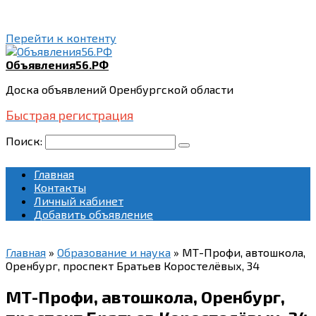
Перейти к контенту
Объявления56.РФ
Доска объявлений Оренбургской области
Быстрая регистрация
Поиск:
Главная
Контакты
Личный кабинет
Добавить объявление
Главная
»
Образование и наука
»
МТ-Профи, автошкола,
Оренбург, проспект Братьев Коростелёвых, 34
МТ-Профи, автошкола, Оренбург,