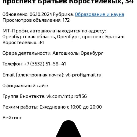
проспект Братьев Коростелёвых, 34
Обновлено:
06.10.2024
Рубрика:
Образование и наука
Просмотров объявления:
172
МТ-Профи, автошкола находится по адресу:
Оренбургская область, Оренбург, проспект Братьев
Коростелёвых, 34
Сфера деятельности: Автошколы Оренбург
Телефон: +7 (3532) 51‒58‒41
Email (электронная почта): vt-profi@mail.ru
Официальный сайт:
Группа Вконтакте: vk.com/mtprofi56
Режим работы: Ежедневно с 10:00 до 20:00
Рейтинг