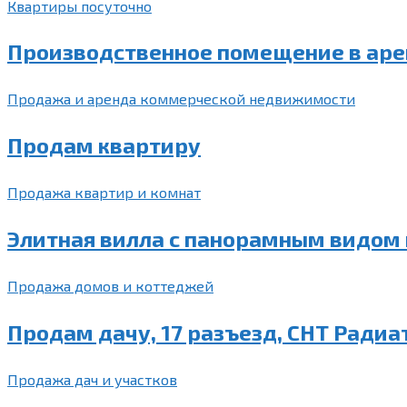
Квартиры посуточно
Производственное помещение в ар
Продажа и аренда коммерческой недвижимости
Продам квартиру
Продажа квартир и комнат
Элитная вилла с панорамным видом 
Продажа домов и коттеджей
Продам дачу, 17 разъезд, СНТ Радиа
Продажа дач и участков