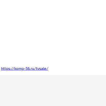
е
https://komp-56.ru/tvsale/