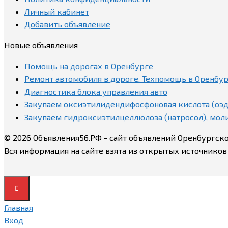
Личный кабинет
Добавить объявление
Новые объявления
Помощь на дорогах в Оренбурге
Ремонт автомобиля в дороге. Техпомощь в Оренбу
Диагностика блока управления авто
Закупаем оксиэтилидендифосфоновая кислота (оэд
Закупаем гидроксиэтилцеллюлоза (натросол), мо
© 2026 Объявления56.РФ - сайт объявлений Оренбургск
Вся информация на сайте взята из открытых источников
Главная
Вход