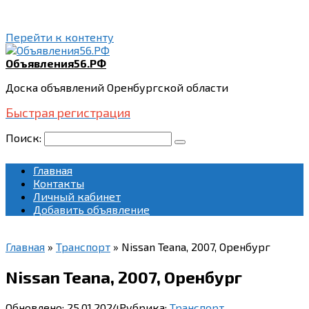
Перейти к контенту
Объявления56.РФ
Доска объявлений Оренбургской области
Быстрая регистрация
Поиск:
Главная
Контакты
Личный кабинет
Добавить объявление
Главная
»
Транспорт
»
Nissan Teana, 2007, Оренбург
Nissan Teana, 2007, Оренбург
Обновлено:
25.01.2024
Рубрика:
Транспорт