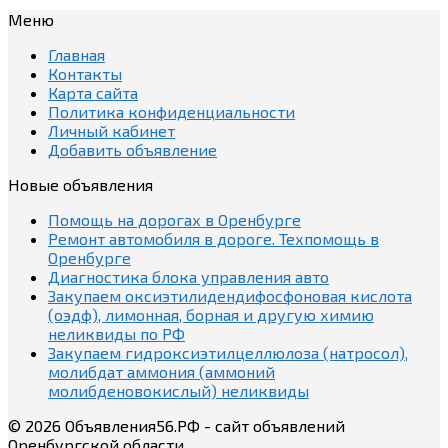
Меню
Главная
Контакты
Карта сайта
Политика конфиденциальности
Личный кабинет
Добавить объявление
Новые объявления
Помощь на дорогах в Оренбурге
Ремонт автомобиля в дороге. Техпомощь в
Оренбурге
Диагностика блока управления авто
Закупаем оксиэтилидендифосфоновая кислота
(оэдф), лимонная, борная и другую химию
неликвиды по РФ
Закупаем гидроксиэтилцеллюлоза (натросол),
молибдат аммония (аммоний
молибденовокислый) неликвиды
© 2026 Объявления56.РФ - сайт объявлений
Оренбургской области