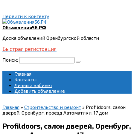
Перейти к контенту
Объявления56.РФ
Доска объявлений Оренбургской области
Быстрая регистрация
Поиск:
Главная
Контакты
Личный кабинет
Добавить объявление
Главная
»
Строительство и ремонт
»
Profildoors, салон
дверей, Оренбург, проезд Автоматики, 17 дом
Profildoors, салон дверей, Оренбург,