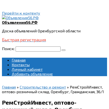
Перейти к контенту
Объявления56.РФ
Доска объявлений Оренбургской области
Быстрая регистрация
Поиск:
Главная
Контакты
Личный кабинет
Добавить объявление
Главная
»
Строительство и ремонт
»
РемСтройИнвест,
оптово-розничный склад, Оренбург, Гражданская, 36/1
РемСтройИнвест, оптово-