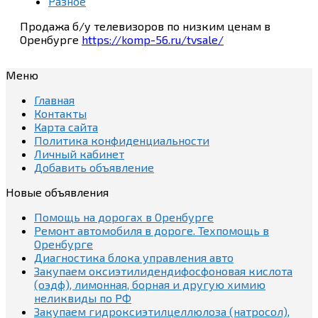
Разное
Продажа б/у телевизоров по низким ценам в
Оренбурге
https://komp-56.ru/tvsale/
Меню
Главная
Контакты
Карта сайта
Политика конфиденциальности
Личный кабинет
Добавить объявление
Новые объявления
Помощь на дорогах в Оренбурге
Ремонт автомобиля в дороге. Техпомощь в
Оренбурге
Диагностика блока управления авто
Закупаем оксиэтилидендифосфоновая кислота
(оэдф), лимонная, борная и другую химию
неликвиды по РФ
Закупаем гидроксиэтилцеллюлоза (натросол),