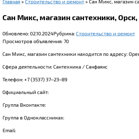
Главная
»
Строительство и ремонт
»
Сан Микс, магазин с
Сан Микс, магазин сантехники, Орск,
Обновлено:
02.10.2024
Рубрика:
Строительство и ремонт
Просмотров объявления:
70
Сан Микс, магазин сантехники находится по адресу: Орен
Сфера деятельности: Сантехника / Санфаянс
Телефон: +7 (3537) 37‒23‒89
Официальный сайт:
Группа Вконтакте:
Группа в Одноклассниках:
Email: