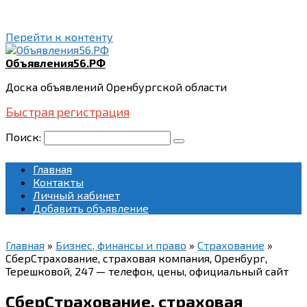
Перейти к контенту
Объявления56.РФ
Доска объявлений Оренбургской области
Быстрая регистрация
Поиск:
Главная
Контакты
Личный кабинет
Добавить объявление
Главная
»
Бизнес, финансы и право
»
Страхование
»
СберСтрахование, страховая компания, Оренбург,
Терешковой, 247 — телефон, цены, официальный сайт
СберСтрахование, страховая