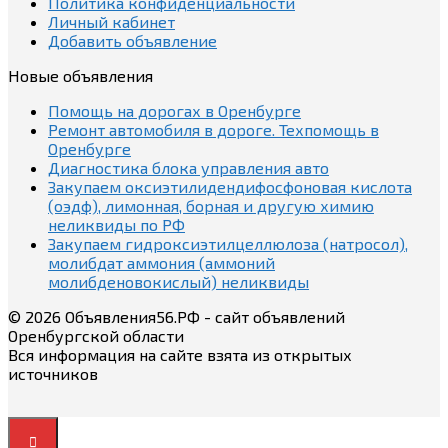
Политика конфиденциальности
Личный кабинет
Добавить объявление
Новые объявления
Помощь на дорогах в Оренбурге
Ремонт автомобиля в дороге. Техпомощь в
Оренбурге
Диагностика блока управления авто
Закупаем оксиэтилидендифосфоновая кислота
(оэдф), лимонная, борная и другую химию
неликвиды по РФ
Закупаем гидроксиэтилцеллюлоза (натросол),
молибдат аммония (аммоний
молибденовокислый) неликвиды
© 2026 Объявления56.РФ - сайт объявлений
Оренбургской области
Вся информация на сайте взята из открытых
источников