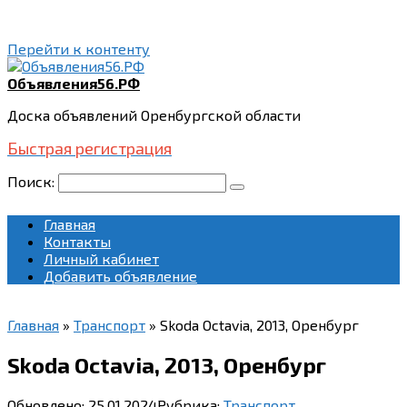
Перейти к контенту
Объявления56.РФ
Доска объявлений Оренбургской области
Быстрая регистрация
Поиск:
Главная
Контакты
Личный кабинет
Добавить объявление
Главная
»
Транспорт
»
Skoda Octavia, 2013, Оренбург
Skoda Octavia, 2013, Оренбург
Обновлено:
25.01.2024
Рубрика:
Транспорт