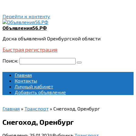
Перейти к контенту
Объявления56.РФ
Доска объявлений Оренбургской области
Быстрая регистрация
Поиск:
Главная
Контакты
Личный кабинет
Добавить объявление
Главная
»
Транспорт
»
Снегоход, Оренбург
Снегоход, Оренбург
Обновлено:
25.01.2024
Рубрика:
Транспорт