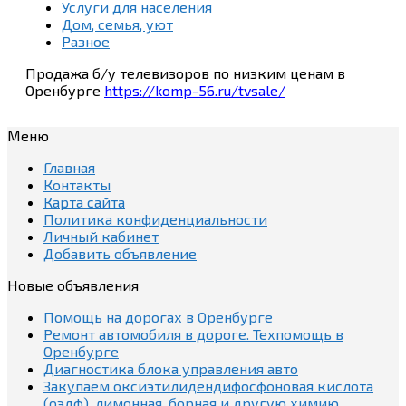
Услуги для населения
Дом, семья, уют
Разное
Продажа б/у телевизоров по низким ценам в
Оренбурге
https://komp-56.ru/tvsale/
Меню
Главная
Контакты
Карта сайта
Политика конфиденциальности
Личный кабинет
Добавить объявление
Новые объявления
Помощь на дорогах в Оренбурге
Ремонт автомобиля в дороге. Техпомощь в
Оренбурге
Диагностика блока управления авто
Закупаем оксиэтилидендифосфоновая кислота
(оэдф), лимонная, борная и другую химию