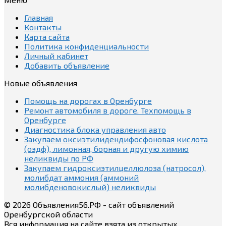
Главная
Контакты
Карта сайта
Политика конфиденциальности
Личный кабинет
Добавить объявление
Новые объявления
Помощь на дорогах в Оренбурге
Ремонт автомобиля в дороге. Техпомощь в
Оренбурге
Диагностика блока управления авто
Закупаем оксиэтилидендифосфоновая кислота
(оэдф), лимонная, борная и другую химию
неликвиды по РФ
Закупаем гидроксиэтилцеллюлоза (натросол),
молибдат аммония (аммоний
молибденовокислый) неликвиды
© 2026 Объявления56.РФ - сайт объявлений
Оренбургской области
Вся информация на сайте взята из открытых