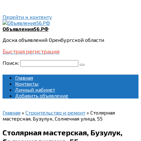
Перейти к контенту
Объявления56.РФ
Доска объявлений Оренбургской области
Быстрая регистрация
Поиск:
Главная
Контакты
Личный кабинет
Добавить объявление
Главная
»
Строительство и ремонт
»
Столярная
мастерская, Бузулук, Солнечная улица, 55
Столярная мастерская, Бузулук,