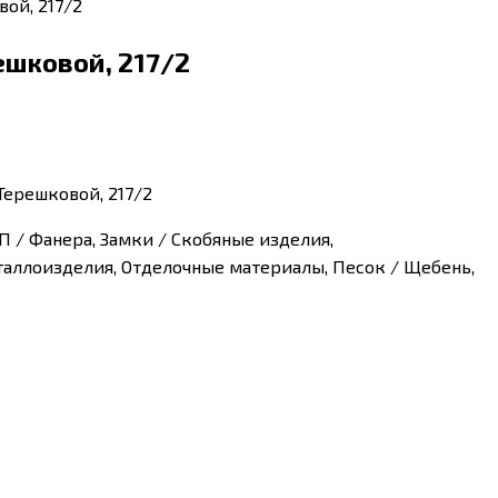
ой, 217/2
ешковой, 217/2
Терешковой, 217/2
 / Фанера, Замки / Скобяные изделия,
аллоизделия, Отделочные материалы, Песок / Щебень,