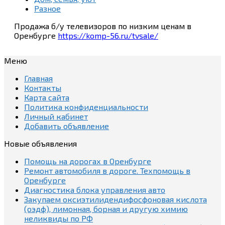
Разное
Продажа б/у телевизоров по низким ценам в
Оренбурге
https://komp-56.ru/tvsale/
Меню
Главная
Контакты
Карта сайта
Политика конфиденциальности
Личный кабинет
Добавить объявление
Новые объявления
Помощь на дорогах в Оренбурге
Ремонт автомобиля в дороге. Техпомощь в
Оренбурге
Диагностика блока управления авто
Закупаем оксиэтилидендифосфоновая кислота
(оэдф), лимонная, борная и другую химию
неликвиды по РФ