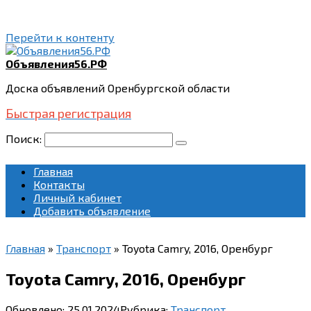
Перейти к контенту
Объявления56.РФ
Доска объявлений Оренбургской области
Быстрая регистрация
Поиск:
Главная
Контакты
Личный кабинет
Добавить объявление
Главная
»
Транспорт
»
Toyota Camry, 2016, Оренбург
Toyota Camry, 2016, Оренбург
Обновлено:
25.01.2024
Рубрика:
Транспорт