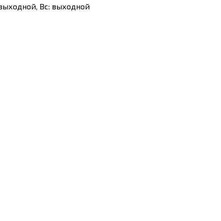
Сб: выходной, Вс: выходной