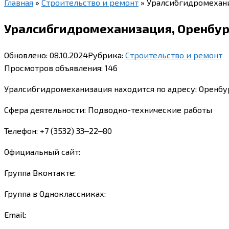
Главная
»
Строительство и ремонт
»
Уралсибгидромехани
Уралсибгидромеханизация, Оренбург
Обновлено:
08.10.2024
Рубрика:
Строительство и ремонт
Просмотров объявления:
146
Уралсибгидромеханизация находится по адресу: Оренбур
Сфера деятельности: Подводно-технические работы
Телефон: +7 (3532) 33‒22‒80
Официальный сайт:
Группа Вконтакте:
Группа в Одноклассниках:
Email: