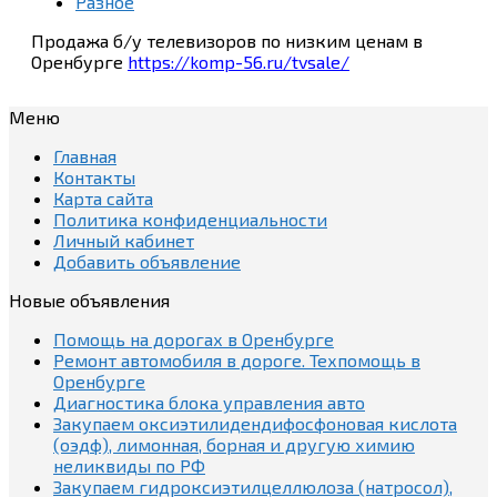
Разное
Продажа б/у телевизоров по низким ценам в
Оренбурге
https://komp-56.ru/tvsale/
Меню
Главная
Контакты
Карта сайта
Политика конфиденциальности
Личный кабинет
Добавить объявление
Новые объявления
Помощь на дорогах в Оренбурге
Ремонт автомобиля в дороге. Техпомощь в
Оренбурге
Диагностика блока управления авто
Закупаем оксиэтилидендифосфоновая кислота
(оэдф), лимонная, борная и другую химию
неликвиды по РФ
Закупаем гидроксиэтилцеллюлоза (натросол),