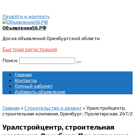
Перейти к контенту
Объявления56.РФ
Доска объявлений Оренбургской области
Быстрая регистрация
Поиск:
Главная
Контакты
Личный кабинет
Добавить объявление
Главная
»
Строительство и ремонт
»
Уралстройцентр,
строительная компания, Оренбург, Пролетарская, 247/2
Уралстройцентр, строительная