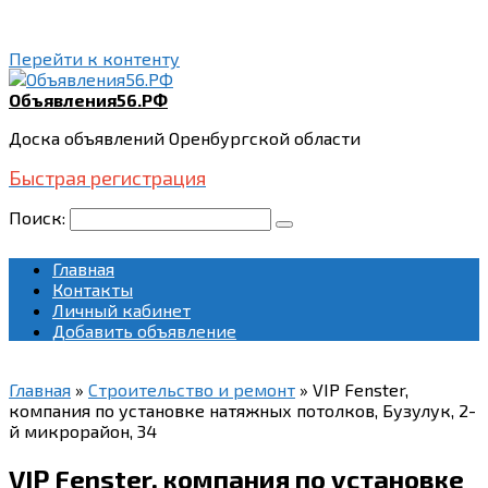
Перейти к контенту
Объявления56.РФ
Доска объявлений Оренбургской области
Быстрая регистрация
Поиск:
Главная
Контакты
Личный кабинет
Добавить объявление
Главная
»
Строительство и ремонт
»
VIP Fenster,
компания по установке натяжных потолков, Бузулук, 2-
й микрорайон, 34
VIP Fenster, компания по установке