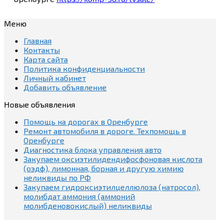
Меню
Главная
Контакты
Карта сайта
Политика конфиденциальности
Личный кабинет
Добавить объявление
Новые объявления
Помощь на дорогах в Оренбурге
Ремонт автомобиля в дороге. Техпомощь в
Оренбурге
Диагностика блока управления авто
Закупаем оксиэтилидендифосфоновая кислота
(оэдф), лимонная, борная и другую химию
неликвиды по РФ
Закупаем гидроксиэтилцеллюлоза (натросол),
молибдат аммония (аммоний
молибденовокислый) неликвиды