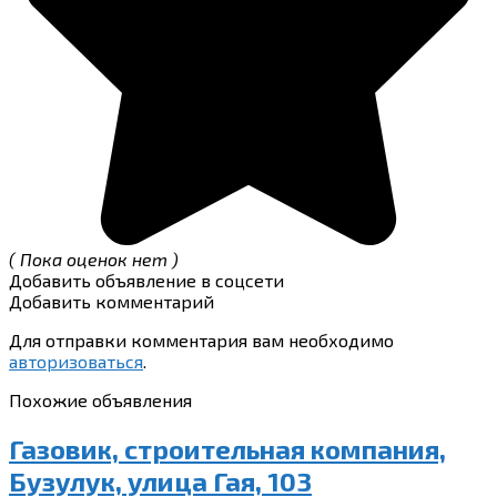
( Пока оценок нет )
Добавить объявление в соцсети
Добавить комментарий
Для отправки комментария вам необходимо
авторизоваться
.
Похожие объявления
Газовик, строительная компания,
Бузулук, улица Гая, 103