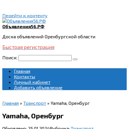
Перейти к контенту
Объявления56.РФ
Доска объявлений Оренбургской области
Быстрая регистрация
Поиск:
Главная
Контакты
Личный кабинет
Добавить объявление
Главная
»
Транспорт
»
Yamaha, Оренбург
Yamaha, Оренбург
Обновлено:
25.01.2024
Рубрика:
Транспорт