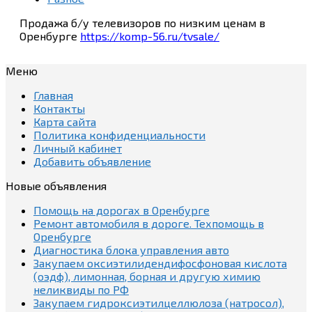
Продажа б/у телевизоров по низким ценам в
Оренбурге
https://komp-56.ru/tvsale/
Меню
Главная
Контакты
Карта сайта
Политика конфиденциальности
Личный кабинет
Добавить объявление
Новые объявления
Помощь на дорогах в Оренбурге
Ремонт автомобиля в дороге. Техпомощь в
Оренбурге
Диагностика блока управления авто
Закупаем оксиэтилидендифосфоновая кислота
(оэдф), лимонная, борная и другую химию
неликвиды по РФ
Закупаем гидроксиэтилцеллюлоза (натросол),