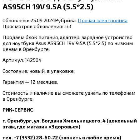
AS95CH 19V 9.5A (5.5*2.5)
Обновлено:
25.09.2024
Рубрика:
Прочая электроника
Просмотров объявления:
133
Продаем блок питания, адаптер, зарядное устройство
для ноутбука Asus AS95CH 19V 9.5A (5.5*2.5) по низким
ценам в Оренбурге.
Артикул: 142504
Состояние: новый, в упаковке.
Гарантия — 12 месяцев.
Стоимость и наличие вы сможете узнать по телефонам
в Оренбурге:
РИК-СЕРВИС
г. Оренбург, ул. Богдана Хмельницкого, 4 (цокольный
этаж, где магазин «Здоровье»)
тел. +7 (3532) 28-60-72 (звонить в любое время)