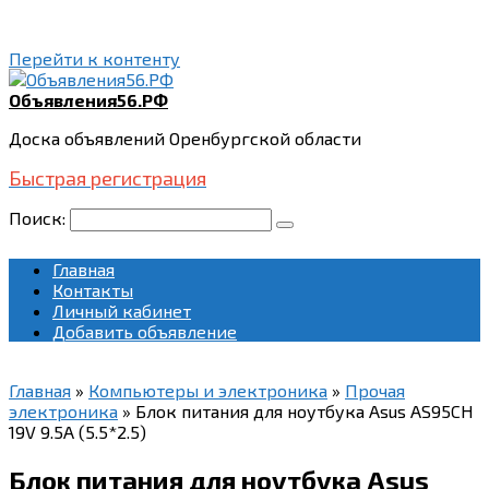
Перейти к контенту
Объявления56.РФ
Доска объявлений Оренбургской области
Быстрая регистрация
Поиск:
Главная
Контакты
Личный кабинет
Добавить объявление
Главная
»
Компьютеры и электроника
»
Прочая
электроника
»
Блок питания для ноутбука Asus AS95CH
19V 9.5A (5.5*2.5)
Блок питания для ноутбука Asus