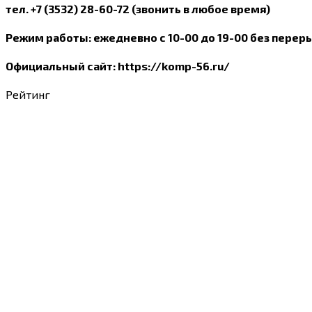
тел. +7 (3532) 28-60-72 (звонить в любое время)
Режим работы: ежедневно с 10-00 до 19-00 без перер
Официальный сайт: https://komp-56.ru/
Рейтинг