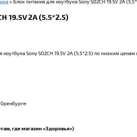
ника
»
Блок питания для ноутбука Sony SO2CH 19.5V 2A (5.5*
 19.5V 2A (5.5*2.5)
 ноутбука Sony SO2CH 19.5V 2A (5.5*2.5) по низким ценам 
 Оренбурге:
этаж, где магазин «Здоровье»)