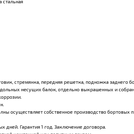
а стальная
вик, стремянка, передняя решетка, подножка заднего бо
дольных несущих балок, отдельно выкрашенных и собран
коррозии.
н.
ны осуществляет собственное производство бортовых пл
 дней. Гарантия 1 год. Заключение договора.