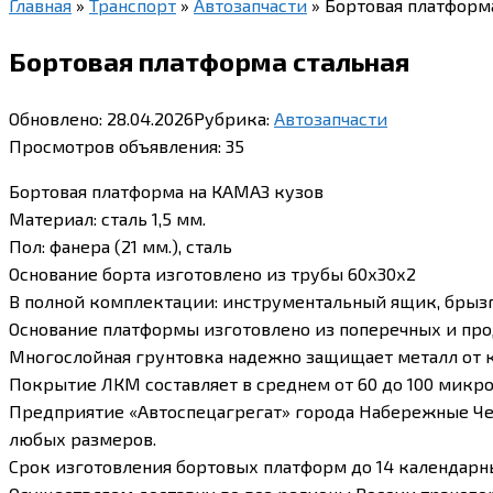
Главная
»
Транспорт
»
Автозапчасти
»
Бортовая платформ
Бортовая платформа стальная
Обновлено:
28.04.2026
Рубрика:
Автозапчасти
Просмотров объявления:
35
Бортовая платформа на КАМАЗ кузов
Материал: сталь 1,5 мм.
Пол: фанера (21 мм.), сталь
Основание борта изготовлено из трубы 60х30х2
В полной комплектации: инструментальный ящик, брызго
Основание платформы изготовлено из поперечных и про
Многослойная грунтовка надежно защищает металл от 
Покрытие ЛКМ составляет в среднем от 60 до 100 микро
Предприятие «Автоспецагрегат» города Набережные Чел
любых размеров.
Срок изготовления бортовых платформ до 14 календарных