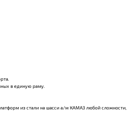
рта.
ных в единую раму.
атформ из стали на шасси а/м КАМАЗ любой сложности,