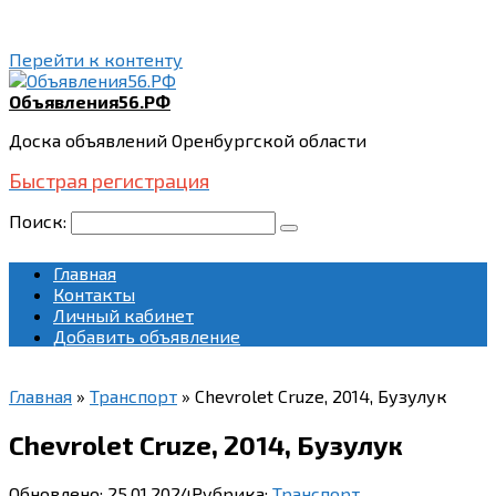
Перейти к контенту
Объявления56.РФ
Доска объявлений Оренбургской области
Быстрая регистрация
Поиск:
Главная
Контакты
Личный кабинет
Добавить объявление
Главная
»
Транспорт
»
Chevrolet Cruze, 2014, Бузулук
Chevrolet Cruze, 2014, Бузулук
Обновлено:
25.01.2024
Рубрика:
Транспорт