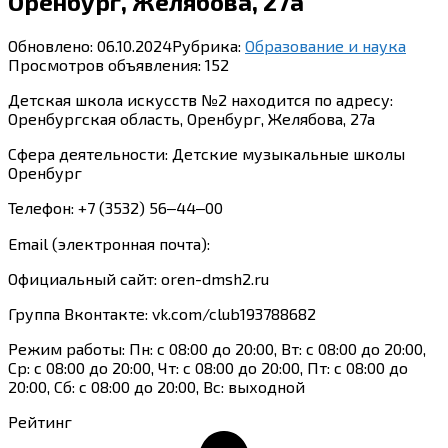
Оренбург, Желябова, 27а
Обновлено:
06.10.2024
Рубрика:
Образование и наука
Просмотров объявления:
152
Детская школа искусств №2 находится по адресу:
Оренбургская область, Оренбург, Желябова, 27а
Сфера деятельности: Детские музыкальные школы
Оренбург
Телефон: +7 (3532) 56‒44‒00
Email (электронная почта):
Официальный сайт: oren-dmsh2.ru
Группа Вконтакте: vk.com/club193788682
Режим работы: Пн: с 08:00 до 20:00, Вт: с 08:00 до 20:00,
Ср: с 08:00 до 20:00, Чт: с 08:00 до 20:00, Пт: с 08:00 до
20:00, Сб: с 08:00 до 20:00, Вс: выходной
Рейтинг