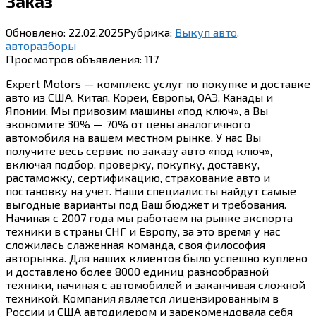
Заказ
Обновлено:
22.02.2025
Рубрика:
Выкуп авто,
авторазборы
Просмотров объявления:
117
Expert Motors — комплекс услуг по покупке и доставке
авто из США, Китая, Кореи, Европы, ОАЭ, Канады и
Японии. Мы привозим машины «под ключ», а Вы
экономите 30% — 70% от цены аналогичного
автомобиля на вашем местном рынке. У нас Вы
получите весь сервис по заказу авто «под ключ»,
включая подбор, проверку, покупку, доставку,
растаможку, сертификацию, страхование авто и
постановку на учет. Наши специалисты найдут самые
выгодные варианты под Ваш бюджет и требования.
Начиная с 2007 года мы работаем на рынке экспорта
техники в страны СНГ и Европу, за это время у нас
сложилась слаженная команда, своя философия
авторынка. Для наших клиентов было успешно куплено
и доставлено более 8000 единиц разнообразной
техники, начиная с автомобилей и заканчивая сложной
техникой. Компания является лицензированным в
России и США автодилером и зарекомендовала себя