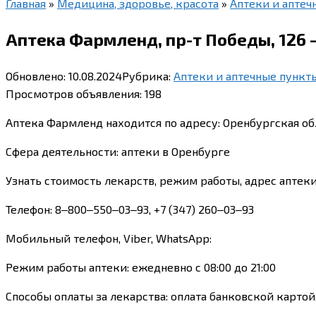
Главная
»
Медицина, здоровье, красота
»
Аптеки и аптеч
Аптека Фармленд, пр-т Победы, 126 
Обновлено:
10.08.2024
Рубрика:
Аптеки и аптечные пункт
Просмотров объявления:
198
Аптека Фармленд находится по адресу: Оренбургская обл
Сфера деятельности: аптеки в Оренбурге
Узнать стоимость лекарств, режим работы, адрес аптеки
Телефон: 8‒800‒550‒03‒93, +7 (347) 260‒03‒93
Мобильный телефон, Viber, WhatsApp:
Режим работы аптеки: ежедневно с 08:00 до 21:00
Способы оплаты за лекарства: оплата банковской картой