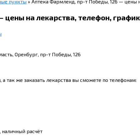
ные пункты
»
Аптека Фармленд, пр-т Победы, 126 — цены н
— цены на лекарства, телефон, графи
ы
асть, Оренбург, пр-т Победы, 126
, а так же заказать лекарства вы сможете по телефонам:
, наличный расчёт