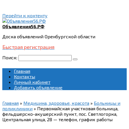
Перейти к контенту
Объявления56.РФ
Доска объявлений Оренбургской области
Быстрая регистрация
Поиск:
Главная
Контакты
Личный кабинет
Добавить объявление
Главная
»
Медицина, здоровье, красота
»
Больницы и
поликлиники
»
Первомайская участковая больница,
фельдшерско-акушерский пункт, пос. Светлогорка,
Центральная улица, 28 — телефон, график работы