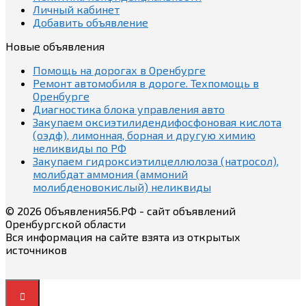
Личный кабинет
Добавить объявление
Новые объявления
Помощь на дорогах в Оренбурге
Ремонт автомобиля в дороге. Техпомощь в
Оренбурге
Диагностика блока управления авто
Закупаем оксиэтилидендифосфоновая кислота
(оэдф), лимонная, борная и другую химию
неликвиды по РФ
Закупаем гидроксиэтилцеллюлоза (натросол),
молибдат аммония (аммоний
молибденовокислый) неликвиды
© 2026 Объявления56.РФ - сайт объявлений
Оренбургской области
Вся информация на сайте взята из открытых
источников