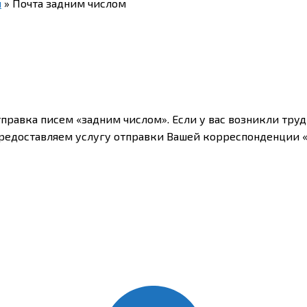
и
»
Почта задним числом
правка писем «задним числом». Если у вас возникли труд
предоставляем услугу отправки Вашей корреспонденции 