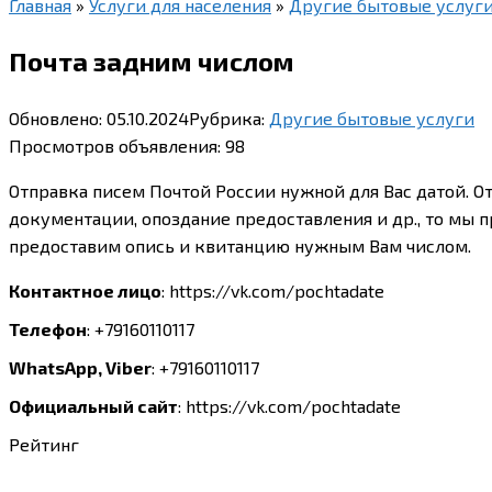
Главная
»
Услуги для населения
»
Другие бытовые услуг
Почта задним числом
Обновлено:
05.10.2024
Рубрика:
Другие бытовые услуги
Просмотров объявления:
98
Отправка писем Почтой России нужной для Вас датой. От
документации, опоздание предоставления и др., то мы 
предоставим опись и квитанцию нужным Вам числом.
Контактное лицо
:
https://vk.com/pochtadate
Телефон
:
+79160110117
WhatsApp, Viber
:
+79160110117
Официальный сайт
:
https://vk.com/pochtadate
Рейтинг