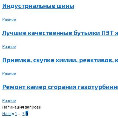
Индустриальные шины
Разное
Лучшие качественные бутылки ПЭТ ж
Разное
Приемка, скупка химии, реактивов, 
Разное
Ремонт камер сгорания газотурбинн
Разное
Пагинация записей
Назад
1
…
3
4