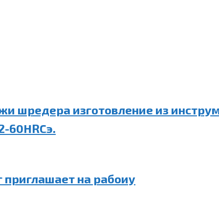
ожи шредера изготовление из инстру
2-60HRCэ.
 приглашает на рабоиу