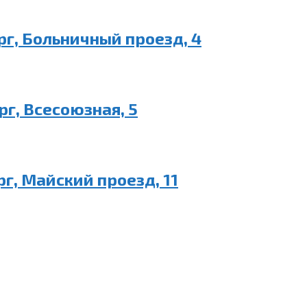
г, Больничный проезд, 4
г, Всесоюзная, 5
г, Майский проезд, 11