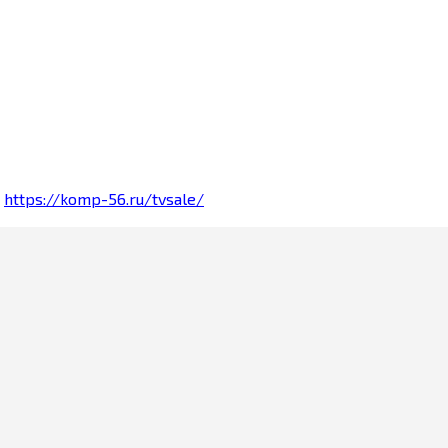
е
https://komp-56.ru/tvsale/