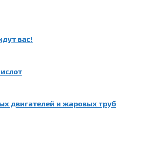
дут вас!
кислот
ых двигателей и жаровых труб